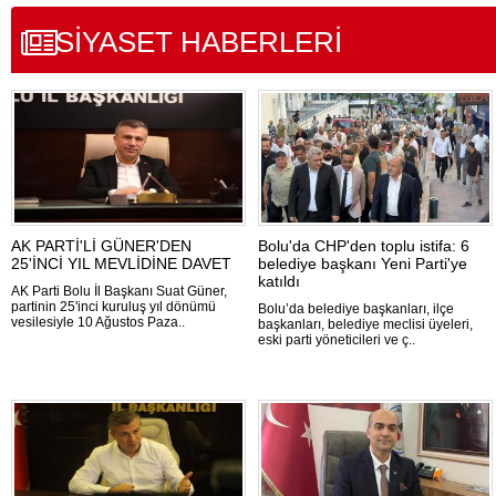
SİYASET HABERLERİ
AK PARTİ'Lİ GÜNER'DEN
Bolu'da CHP'den toplu istifa: 6
25'İNCİ YIL MEVLİDİNE DAVET
belediye başkanı Yeni Parti'ye
katıldı
AK Parti Bolu İl Başkanı Suat Güner,
partinin 25'inci kuruluş yıl dönümü
Bolu’da belediye başkanları, ilçe
vesilesiyle 10 Ağustos Paza..
başkanları, belediye meclisi üyeleri,
eski parti yöneticileri ve ç..