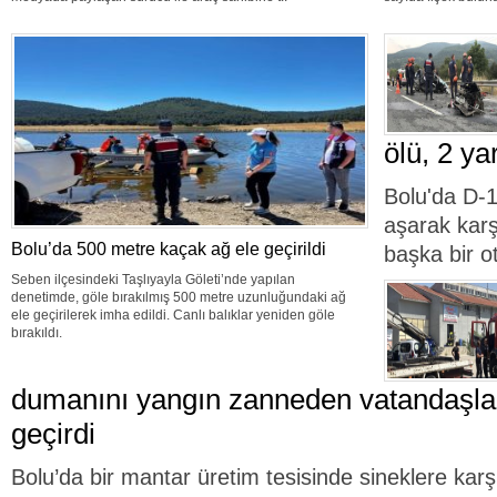
ölü, 2 yar
Bolu'da D-1
aşarak karş
Bolu’da 500 metre kaçak ağ ele geçirildi
başka bir o
Seben ilçesindeki Taşlıyayla Göleti’nde yapılan
denetimde, göle bırakılmış 500 metre uzunluğundaki ağ
ele geçirilerek imha edildi. Canlı balıklar yeniden göle
bırakıldı.
dumanını yangın zanneden vatandaşlar
geçirdi
Bolu’da bir mantar üretim tesisinde sineklere karş