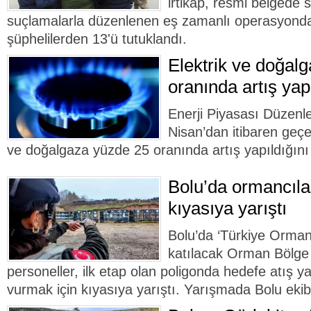
irtikap, resmi belgede sa
suçlamalarla düzenlenen eş zamanlı operasyonda
şüphelilerden 13'ü tutuklandı.
Elektrik ve doğal
oranında artış yapıl
Enerji Piyasası Düzen
Nisan’dan itibaren geçe
ve doğalgaza yüzde 25 oranında artış yapıldığını 
Bolu’da ormancıla
kıyasıya yarıştı
Bolu’da ‘Türkiye Ormanc
katılacak Orman Bölge
personeller, ilk etap olan poligonda hedefe atış 
vurmak için kıyasıya yarıştı. Yarışmada Bolu ekib