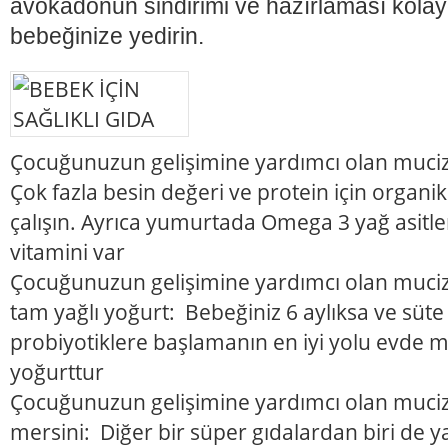
avokadonun sindirimi ve hazırlaması kolay
bebeğinize yedirin.
Çocuğunuzun gelişimine yardımcı olan muciz
Çok fazla besin değeri ve protein için organ
çalışın. Ayrıca yumurtada Omega 3 yağ asitler
vitamini var
Çocuğunuzun gelişimine yardımcı olan mucize
tam yağlı yoğurt: Bebeğiniz 6 aylıksa ve süte 
probiyotiklere başlamanın en iyi yolu evde 
yoğurttur
Çocuğunuzun gelişimine yardımcı olan muciz
mersini: Diğer bir süper gıdalardan biri de ya