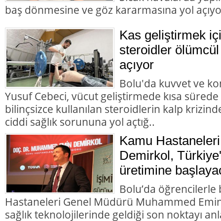
baş dönmesine ve göz kararmasına yol açıyo
Kas geliştirmek içi
steroidler ölümcül
açıyor
Bolu'da kuvvet ve k
Yusuf Cebeci, vücut geliştirmede kısa sürede
bilinçsizce kullanılan steroidlerin kalp krizi
ciddi sağlık sorununa yol açtığ..
Kamu Hastaneleri
Demirkol, Türkiye'
üretimine başlaya
Bolu’da öğrencilerl
Hastaneleri Genel Müdürü Muhammed Emin D
sağlık teknolojilerinde geldiği son noktayı anla