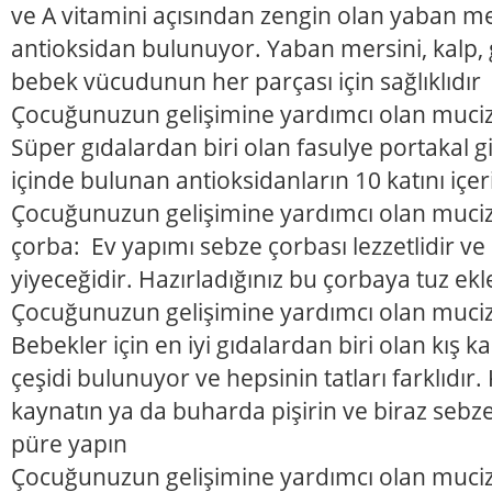
ve A vitamini açısından zengin olan yaban m
antioksidan bulunuyor. Yaban mersini, kalp, 
bebek vücudunun her parçası için sağlıklıdır
Çocuğunuzun gelişimine yardımcı olan mucize
Süper gıdalardan biri olan fasulye portakal 
içinde bulunan antioksidanların 10 katını içer
Çocuğunuzun gelişimine yardımcı olan mucize
çorba: Ev yapımı sebze çorbası lezzetlidir ve 
yiyeceğidir. Hazırladığınız bu çorbaya tuz ek
Çocuğunuzun gelişimine yardımcı olan muciz
Bebekler için en iyi gıdalardan biri olan kış k
çeşidi bulunuyor ve hepsinin tatları farklıdır. 
kaynatın ya da buharda pişirin ve biraz sebz
püre yapın
Çocuğunuzun gelişimine yardımcı olan muciz