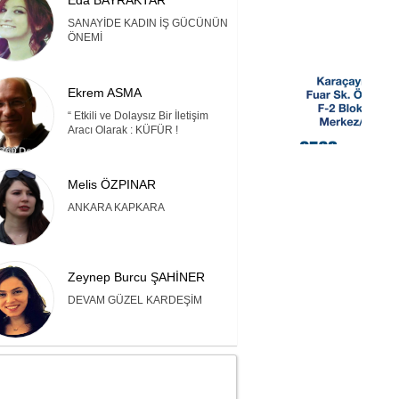
Eda BAYRAKTAR
SANAYİDE KADIN İŞ GÜCÜNÜN
ÖNEMİ
Ekrem ASMA
“ Etkili ve Dolaysız Bir İletişim
Aracı Olarak : KÜFÜR !
Melis ÖZPINAR
ANKARA KAPKARA
Zeynep Burcu ŞAHİNER
DEVAM GÜZEL KARDEŞİM