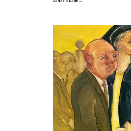
Sanatla Kalın…