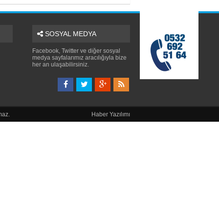
SOSYAL MEDYA
Facebook, Twitter ve diğer sosyal
medya sayfalarımız aracılığıyla bize
her an ulaşabilirsiniz.
maz.
Haber Yazılımı