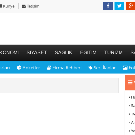
Künye
İletişim
KONOMİ
SİYASET
SAĞLIK
EĞİTİM
TURİZM
S
rları
Anketler
Firma Rehberi
Seri İlanlar
Fot
V
Ha
Sa
Tv
Am
Ye