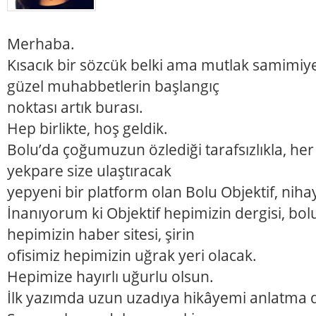
Merhaba.
Kısacık bir sözcük belki ama mutlak samimiy
güzel muhabbetlerin başlangıç
noktası artık burası.
Hep birlikte, hoş geldik.
Bolu’da çoğumuzun özlediği tarafsızlıkla, her
yekpare size ulaştıracak
yepyeni bir platform olan Bolu Objektif, niha
İnanıyorum ki Objektif hepimizin dergisi, bo
hepimizin haber sitesi, şirin
ofisimiz hepimizin uğrak yeri olacak.
Hepimize hayırlı uğurlu olsun.
İlk yazımda uzun uzadıya hikâyemi anlatma