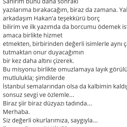
Sanırım bunu daha sonraki
yazılarıma bırakacağım, biraz da zamana. Yal
arkadaşım Hakan’a teşekkürü borç
bilirim ve ilk yazımda da borcumu ödemek ist
amaca birlikte hizmet
etmekten, birbirinden değerli isimlerle aynı ç
tutmaktan onur duyacağımın
bir kez daha altını çizerek.
Bu misyonu birlikte omuzlamaya layık görülü
mutlulukla; şimdilerde
İstanbul semalarından olsa da kalbimin kaldığ
sonsuz sevgi ve özlemle...
Biraz şiir biraz düzyazı tadında...
Merhaba.
Siz değerli okurlarımıza, saygıyla...