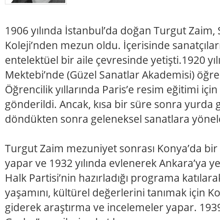
1906 yılında İstanbul’da doğan Turgut Zaim, 
Koleji’nden mezun oldu. İçerisinde sanatçıla
entelektüel bir aile çevresinde yetişti.1920 yı
Mektebi’nde (Güzel Sanatlar Akademisi) öğre
Öğrencilik yıllarında Paris’e resim eğitimi içi
gönderildi. Ancak, kısa bir süre sonra yurda
döndükten sonra geleneksel sanatlara yönel
Turgut Zaim mezuniyet sonrası Konya’da bir 
yapar ve 1932 yılında evlenerek Ankara’ya ye
Halk Partisi’nin hazırladığı programa katılara
yaşamını, kültürel değerlerini tanımak için K
giderek araştırma ve incelemeler yapar. 1939