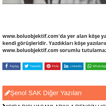
www.boluobjektif.com'da yer alan köşe yaz
kendi görüşleridir. Yazdıkları köşe yazılar
www.boluobjektif.com sorumlu tutulama
Paylaş
Tweetle
Pinle
Linkedin
WhatsAp
Şenol SAK Diğer Yazıları