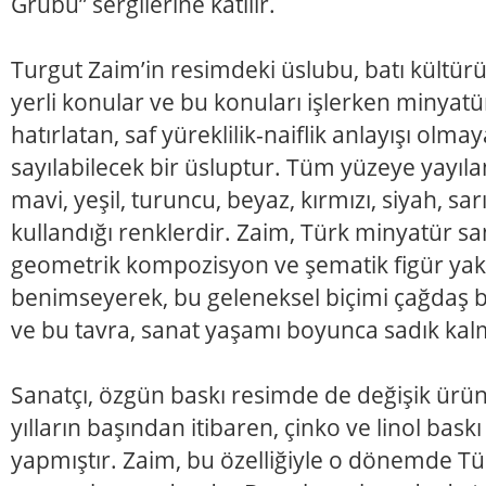
Grubu” sergilerine katılır.
Turgut Zaim’in resimdeki üslubu, batı kültürü
yerli konular ve bu konuları işlerken minyatü
hatırlatan, saf yüreklilik-naiflik anlayışı olma
sayılabilecek bir üsluptur. Tüm yüzeye yayı
mavi, yeşil, turuncu, beyaz, kırmızı, siyah, sar
kullandığı renklerdir. Zaim, Türk minyatür sa
geometrik kompozisyon ve şematik figür yak
benimseyerek, bu geleneksel biçimi çağdaş 
ve bu tavra, sanat yaşamı boyunca sadık kalm
Sanatçı, özgün baskı resimde de değişik ürünl
yılların başından itibaren, çinko ve linol baskı 
yapmıştır. Zaim, bu özelliğiyle o dönemde Tü