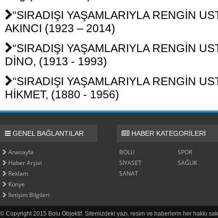
“SIRADIŞI YAŞAMLARIYLA RENGİN USTA
AKINCI (1923 – 2014)
“SIRADIŞI YAŞAMLARIYLA RENGİN USTA
DİNO, (1913 - 1993)
“SIRADIŞI YAŞAMLARIYLA RENGİN USTA
HİKMET, (1880 - 1956)
GENEL BAĞLANTILAR
HABER KATEGORİLERİ
Anasayfa
BOLU
SPOR
Haber Arşivi
SİYASET
SAĞLIK
Reklam
SANAT
Künye
İletişim Bilgileri
© Copyright 2015 Bolu Objektif. Sitemizdeki yazı, resim ve haberlerin her hakkı sak