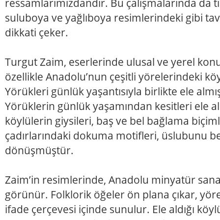
ressamlarımızdandır. Bu çalışmalarında da tıp
suluboya ve yağlıboya resimlerindeki gibi tav
dikkati çeker.
Turgut Zaim, eserlerinde ulusal ve yerel kon
özellikle Anadolu’nun çeşitli yörelerindeki köy
Yörükleri günlük yaşantısıyla birlikte ele almı
Yörüklerin günlük yaşamından kesitleri ele al
köylülerin giysileri, baş ve bel bağlama biçim
çadırlarındaki dokuma motifleri, üslubunu be
dönüşmüştür.
Zaim’in resimlerinde, Anadolu minyatür sanat
görünür. Folklorik öğeler ön plana çıkar, yöres
ifade çerçevesi içinde sunulur. Ele aldığı köy