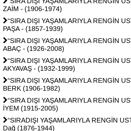
“SIRA DIŞI YAŞAMLARIYLA RENGİN UST
ZAİM - (1906-1974)
“SIRA DIŞI YAŞAMLARIYLA RENGİN USTA
PAŞA - (1857-1939)
“SIRA DIŞI YAŞAMLARIYLA RENGİN UST
ABAÇ - (1926-2008)
“SIRA DIŞI YAŞAMLARIYLA RENGİN UST
AKYAVAŞ - (1932-1999)
“SIRA DIŞI YAŞAMLARIYLA RENGİN UST
BERK (1906-1982)
“SIRA DIŞI YAŞAMLARIYLA RENGİN UST
İYEM (1915-2005)
“SIRADIŞI YAŞAMLARIYLA RENGİN UST
Dağ (1876-1944)