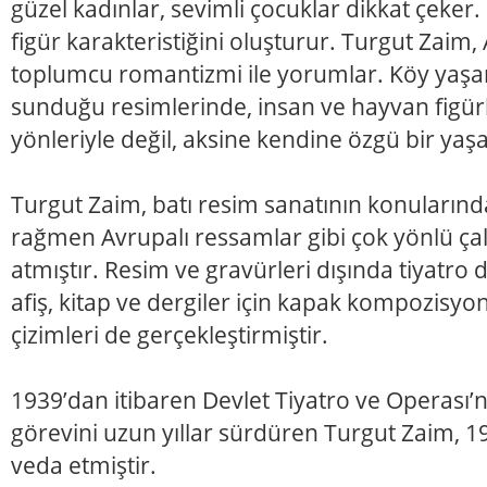
güzel kadınlar, sevimli çocuklar dikkat çeker
figür karakteristiğini oluşturur. Turgut Zaim,
toplumcu romantizmi ile yorumlar. Köy yaşa
sunduğu resimlerinde, insan ve hayvan figürle
yönleriyle değil, aksine kendine özgü bir yaşam
Turgut Zaim, batı resim sanatının konuları
rağmen Avrupalı ressamlar gibi çok yönlü ça
atmıştır. Resim ve gravürleri dışında tiyatro 
afiş, kitap ve dergiler için kapak kompozisyonl
çizimleri de gerçekleştirmiştir.
1939’dan itibaren Devlet Tiyatro ve Operası’
görevini uzun yıllar sürdüren Turgut Zaim, 1
veda etmiştir.