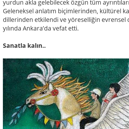
yurdun akla gelebilecek özgün tüm ayrıntılar
Geleneksel anlatım biçimlerinden, kültürel kal
dillerinden etkilendi ve yöreselliğin evrense
yılında Ankara’da vefat etti.
Sanatla kalın..