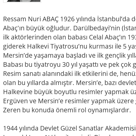
Ressam Nuri ABAÇ 1926 yılında İstanbul’da d
Abaç'ın büyük oğludur. Darülbedayi’nin (İsta
ilk aktörlerinden olan babası Celal Abaç’ın 19
giderek Halkevi Tiyatrosu’nu kurması ile 5 ya
Mersin’de yaşamaya başladı ve ilk gençlik yıll
Babası bu tiyatroyu 30 yıl yaşattı ve pek çok g
Resim sanatı alanındaki ilk etkilerini de, henü
olan bu yıllarda almıştır. Mersin’e, bazı devle
Halkevine büyük boyutlu resimler yapmak üz
Ergüven ve Mersin’e resimler yapmak üzere
Zeren bu konuda önemli rol oynamışlardır.
1944 yılında Devlet Güzel Sanatlar Akademis