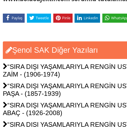
Paylaş
Tweetle
Pinle
Linkedin
WhatsAp
Şenol SAK Diğer Yazıları
“SIRA DIŞI YAŞAMLARIYLA RENGİN UST
ZAİM - (1906-1974)
“SIRA DIŞI YAŞAMLARIYLA RENGİN USTA
PAŞA - (1857-1939)
“SIRA DIŞI YAŞAMLARIYLA RENGİN UST
ABAÇ - (1926-2008)
“SIRA DIŞI YAŞAMLARIYLA RENGİN UST