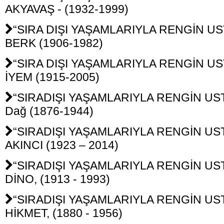
AKYAVAŞ - (1932-1999)
“SIRA DIŞI YAŞAMLARIYLA RENGİN UST
BERK (1906-1982)
“SIRA DIŞI YAŞAMLARIYLA RENGİN UST
İYEM (1915-2005)
“SIRADIŞI YAŞAMLARIYLA RENGİN UST
Dağ (1876-1944)
“SIRADIŞI YAŞAMLARIYLA RENGİN USTA
AKINCI (1923 – 2014)
“SIRADIŞI YAŞAMLARIYLA RENGİN USTA
DİNO, (1913 - 1993)
“SIRADIŞI YAŞAMLARIYLA RENGİN USTA
HİKMET, (1880 - 1956)