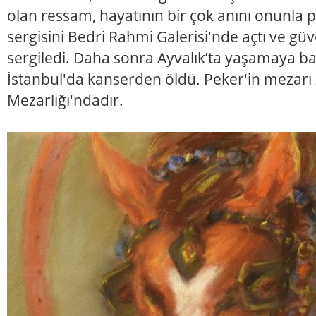
olan ressam, hayatının bir çok anını onunla pa
sergisini Bedri Rahmi Galerisi'nde açtı ve güv
sergiledi. Daha sonra Ayvalık’ta yaşamaya ba
İstanbul'da kanserden öldü. Peker'in mezarı 
Mezarlığı'ndadır.