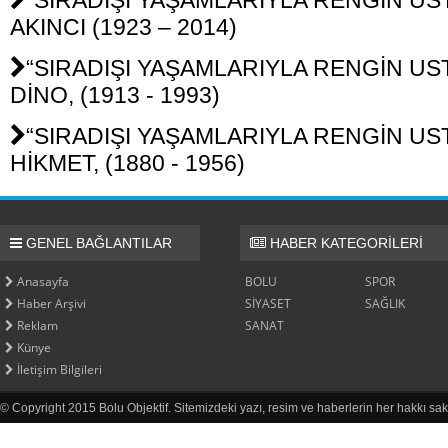
“SIRADIŞI YAŞAMLARIYLA RENGİN USTA
AKINCI (1923 – 2014)
“SIRADIŞI YAŞAMLARIYLA RENGİN USTA
DİNO, (1913 - 1993)
“SIRADIŞI YAŞAMLARIYLA RENGİN USTA
HİKMET, (1880 - 1956)
GENEL BAĞLANTILAR
HABER KATEGORİLERİ
Anasayfa
BOLU
SPOR
Haber Arşivi
SİYASET
SAĞLIK
Reklam
SANAT
Künye
İletişim Bilgileri
© Copyright 2015 Bolu Objektif. Sitemizdeki yazı, resim ve haberlerin her hakkı sak