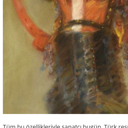
Tüm bu özellikleriyle sanatçı bugün, Türk res