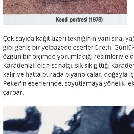
Çok sayıda kağıt üzeri tekniğinin yanı sıra, y
gibi geniş bir yelpazede eserler üretti. Günl
özgün bir biçimde yorumladığı resimleriyle di
Karadenizli olan sanatçı, sık sık gittiği Karad
kalır ve hatta burada piyano çalar, doğayla iç 
Peker’in eserlerinde, soyutlamaya yönelik lek
çarpar.