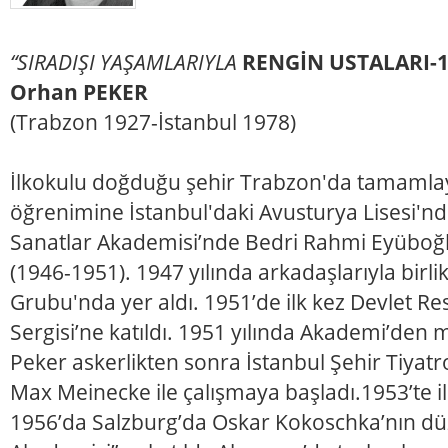
“SIRADIŞI YAŞAMLARIYLA
RENGİN USTALARI-1
Orhan PEKER
(Trabzon 1927-İstanbul 1978)
İlkokulu doğduğu şehir Trabzon'da tamamlay
öğrenimine İstanbul'daki Avusturya Lisesi'nd
Sanatlar Akademisi’nde Bedri Rahmi Eyüboğl
(1946-1951). 1947 yılında arkadaşlarıyla birl
Grubu'nda yer aldı. 1951’de ilk kez Devlet R
Sergisi’ne katıldı. 1951 yılında Akademi’den
Peker askerlikten sonra İstanbul Şehir Tiya
Max Meinecke ile çalışmaya başladı.1953’te ilk 
1956’da Salzburg’da Oskar Kokoschka’nın düz