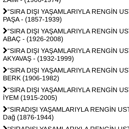
“SIRA DIŞI YAŞAMLARIYLA RENGİN USTA
PAŞA - (1857-1939)
“SIRA DIŞI YAŞAMLARIYLA RENGİN UST
ABAÇ - (1926-2008)
“SIRA DIŞI YAŞAMLARIYLA RENGİN UST
AKYAVAŞ - (1932-1999)
“SIRA DIŞI YAŞAMLARIYLA RENGİN UST
BERK (1906-1982)
“SIRA DIŞI YAŞAMLARIYLA RENGİN UST
İYEM (1915-2005)
“SIRADIŞI YAŞAMLARIYLA RENGİN UST
Dağ (1876-1944)