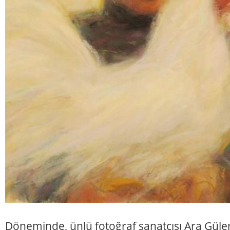
Döneminde, ünlü fotoğraf sanatçısı Ara Güler i