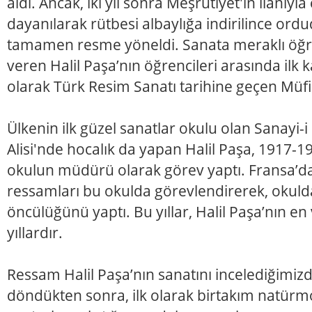
aldı. Ancak, iki yıl sonra Meşrutiyet'in ilanıyla
dayanılarak rütbesi albaylığa indirilince ordu
tamamen resme yöneldi. Sanata meraklı öğre
veren Halil Paşa’nın öğrencileri arasında ilk
olarak Türk Resim Sanatı tarihine geçen Müfi
Ülkenin ilk güzel sanatlar okulu olan Sanayi-i
Alisi'nde hocalık da yapan Halil Paşa, 1917-19
okulun müdürü olarak görev yaptı. Fransa’d
ressamları bu okulda görevlendirerek, okulda 
öncülüğünü yaptı. Bu yıllar, Halil Paşa’nın en
yıllardır.
Ressam Halil Paşa’nın sanatını incelediğimizd
döndükten sonra, ilk olarak birtakım natürm