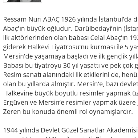
Ressam Nuri ABAÇ 1926 yılında İstanbul’da d
Abaç'ın büyük oğludur. Darülbedayi’nin (İsta
ilk aktörlerinden olan babası Celal Abaç’ın 19
giderek Halkevi Tiyatrosu’nu kurması ile 5 ya
Mersin’de yaşamaya başladı ve ilk gençlik yıll
Babası bu tiyatroyu 30 yıl yaşattı ve pek çok g
Resim sanatı alanındaki ilk etkilerini de, henü
olan bu yıllarda almıştır. Mersin’e, bazı devle
Halkevine büyük boyutlu resimler yapmak üz
Ergüven ve Mersin’e resimler yapmak üzere
Zeren bu konuda önemli rol oynamışlardır.
1944 yılında Devlet Güzel Sanatlar Akademis