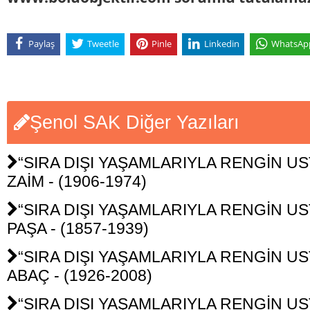
Paylaş
Tweetle
Pinle
Linkedin
WhatsAp
Şenol SAK Diğer Yazıları
“SIRA DIŞI YAŞAMLARIYLA RENGİN UST
ZAİM - (1906-1974)
“SIRA DIŞI YAŞAMLARIYLA RENGİN USTA
PAŞA - (1857-1939)
“SIRA DIŞI YAŞAMLARIYLA RENGİN UST
ABAÇ - (1926-2008)
“SIRA DIŞI YAŞAMLARIYLA RENGİN UST