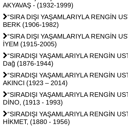
AKYAVAŞ - (1932-1999)
“SIRA DIŞI YAŞAMLARIYLA RENGİN UST
BERK (1906-1982)
“SIRA DIŞI YAŞAMLARIYLA RENGİN UST
İYEM (1915-2005)
“SIRADIŞI YAŞAMLARIYLA RENGİN UST
Dağ (1876-1944)
“SIRADIŞI YAŞAMLARIYLA RENGİN USTA
AKINCI (1923 – 2014)
“SIRADIŞI YAŞAMLARIYLA RENGİN USTA
DİNO, (1913 - 1993)
“SIRADIŞI YAŞAMLARIYLA RENGİN USTA
HİKMET, (1880 - 1956)