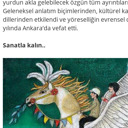
yurdun akla gelebilecek özgün tüm ayrıntılar
Geleneksel anlatım biçimlerinden, kültürel kal
dillerinden etkilendi ve yöreselliğin evrense
yılında Ankara’da vefat etti.
Sanatla kalın..