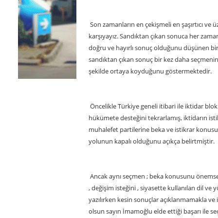
Son zamanların en çekişmeli en şaşırtıcı ve 
karşıyayız. Sandıktan çıkan sonuca her zama
doğru ve hayırlı sonuç olduğunu düşünen biri
sandıktan çıkan sonuç bir kez daha seçmenin n
şekilde ortaya koyduğunu göstermektedir.
Öncelikle Türkiye geneli itibari ile iktidar bl
hükümete desteğini tekrarlamış, iktidarın is
muhalefet partilerine beka ve istikrar konusu
yolunun kapalı olduğunu açıkça belirtmiştir.
Ancak aynı seçmen ; beka konusunu önemsedi
, değişim isteğini , siyasette kullanılan dil v
yazılırken kesin sonuçlar açıklanmamakla ve 
olsun sayın İmamoğlu elde ettiği başarı ile s