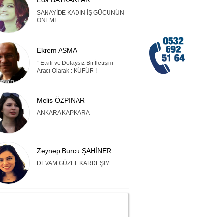
Eda BAYRAKTAR
SANAYİDE KADIN İŞ GÜCÜNÜN
ÖNEMİ
Ekrem ASMA
“ Etkili ve Dolaysız Bir İletişim
Aracı Olarak : KÜFÜR !
Melis ÖZPINAR
ANKARA KAPKARA
Zeynep Burcu ŞAHİNER
DEVAM GÜZEL KARDEŞİM