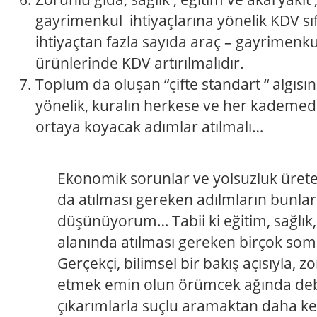
gayrimenkul ihtiyaçlarına yönelik KDV sıf
ihtiyaçtan fazla sayıda araç – gayrimenk
ürünlerinde KDV artırılmalıdır.
Toplum da oluşan “çifte standart “ algısı
yönelik, kuralın herkese ve her kademede
ortaya koyacak adımlar atılmalı…
Ekonomik sorunlar ve yolsuzluk üreten
da atılması gereken adılmların bunla
düşünüyorum… Tabii ki eğitim, sağlık, 
alanında atılması gereken birçok so
Gerçekçi, bilimsel bir bakış açısıyla, 
etmek emin olun örümcek ağında deb
çıkarımlarla suçlu aramaktan daha key