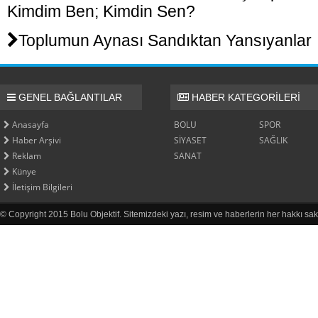
Kimdim Ben; Kimdin Sen?
Toplumun Aynası Sandıktan Yansıyanlar
GENEL BAĞLANTILAR
HABER KATEGORİLERİ
Anasayfa
BOLU
SPOR
Haber Arşivi
SİYASET
SAĞLIK
Reklam
SANAT
Künye
İletişim Bilgileri
© Copyright 2015 Bolu Objektif. Sitemizdeki yazı, resim ve haberlerin her hakkı sak