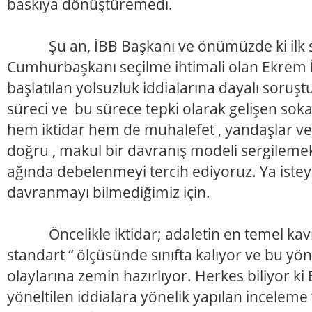
baskıya dönüştüremedi.
Şu an, İBB Başkanı ve önümüzde ki ilk 
Cumhurbaşkanı seçilme ihtimali olan Ekre
başlatılan yolsuzluk iddialarına dayalı soru
süreci ve bu sürece tepki olarak gelişen sokak
hem iktidar hem de muhalefet , yandaşlar ve ka
doğru , makul bir davranış modeli sergilem
ağında debelenmeyi tercih ediyoruz. Ya istey
davranmayı bilmediğimiz için.
Öncelikle iktidar; adaletin en temel kavra
standart “ ölçüsünde sınıfta kalıyor ve bu yö
olaylarına zemin hazırlıyor. Herkes biliyor 
yöneltilen iddialara yönelik yapılan incelem