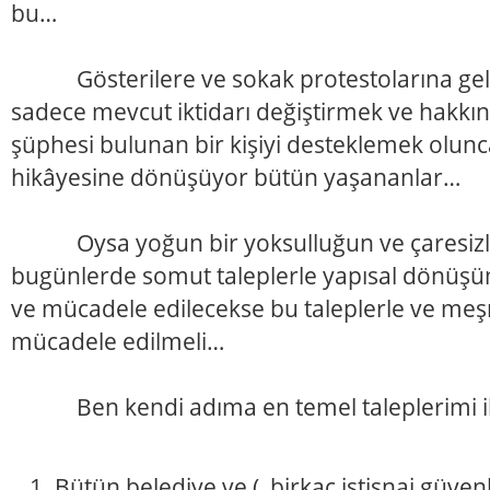
bu…
Gösterilere ve sokak protestolarına gel
sadece mevcut iktidarı değiştirmek ve hakkın
şüphesi bulunan bir kişiyi desteklemek olunc
hikâyesine dönüşüyor bütün yaşananlar…
Oysa yoğun bir yoksulluğun ve çaresizli
bugünlerde somut taleplerle yapısal dönüşüm 
ve mücadele edilecekse bu taleplerle ve me
mücadele edilmeli…
Ben kendi adıma en temel taleplerimi il
Bütün belediye ve ( birkaç istisnai güven