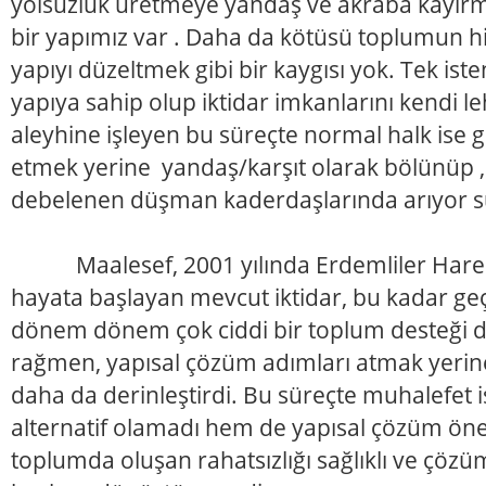
yolsuzluk üretmeye yandaş ve akraba kayırm
bir yapımız var . Daha da kötüsü toplumun hi
yapıyı düzeltmek gibi bir kaygısı yok. Tek iste
yapıya sahip olup iktidar imkanlarını kendi 
aleyhine işleyen bu süreçte normal halk ise 
etmek yerine yandaş/karşıt olarak bölünüp , 
debelenen düşman kaderdaşlarında arıyor 
Maalesef, 2001 yılında Erdemliler Hareket
hayata başlayan mevcut iktidar, bu kadar geç
dönem dönem çok ciddi bir toplum desteği 
rağmen, yapısal çözüm adımları atmak yerine 
daha da derinleştirdi. Bu süreçte muhalefet i
alternatif olamadı hem de yapısal çözüm öne
toplumda oluşan rahatsızlığı sağlıklı ve çözü