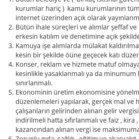
kurumlar hariç ) kamu kurumlarının tüm
internet üzerinden açık olarak yayınlanma
Bütün ihale süreçleri ve alımlar şeffaf v
erkesin katılım ve denetimine açık şekilde
Kamuya işe alımlarda mülakat kaldırılmal
kesin bir şekilde öüne geçecek katı düze
Konser, reklam ve hizmete matuf olmay
kesinlikle yasaklanmalı ya da minumum b
sınırlanmalı.
Ekonominin üretim ekonomisine yönelme
düzenlemeleri yapılarak, gerçek mal ve 
çalışanların gelirinden alınan gelir verg
indirilmeli hatta sıfırlanmalı ve faiz , kira ,
kazancından alınan vergi ise maksimuma 
Zorunlu gıda, sağlık , eğitim ve akaryakıt 