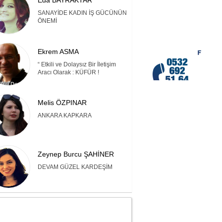
Eda BAYRAKTAR
SANAYİDE KADIN İŞ GÜCÜNÜN
ÖNEMİ
Ekrem ASMA
“ Etkili ve Dolaysız Bir İletişim
Aracı Olarak : KÜFÜR !
Melis ÖZPINAR
ANKARA KAPKARA
Zeynep Burcu ŞAHİNER
DEVAM GÜZEL KARDEŞİM