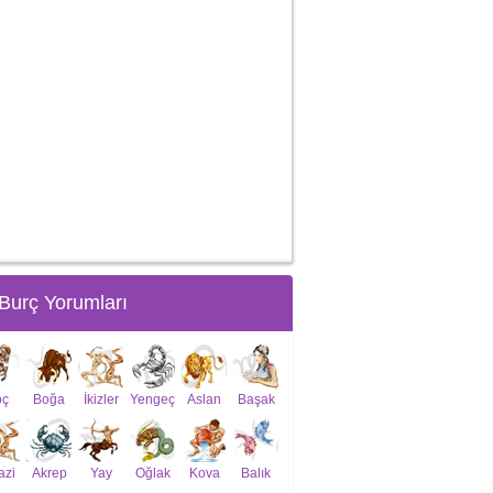
Burç Yorumları
oç
Boğa
İkizler
Yengeç
Aslan
Başak
azi
Akrep
Yay
Oğlak
Kova
Balık