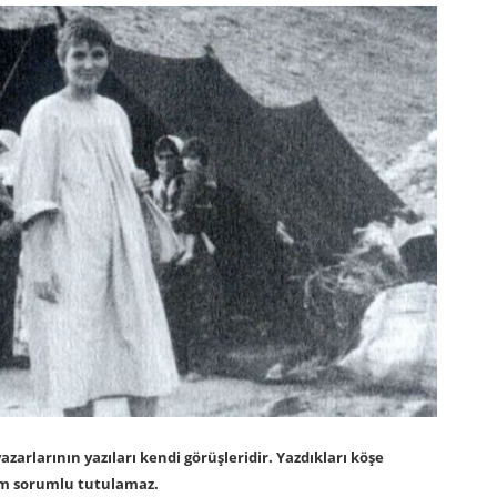
arlarının yazıları kendi görüşleridir. Yazdıkları köşe
om sorumlu tutulamaz.