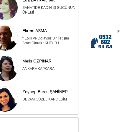
Eda BAYRAKTAR
SANAYİDE KADIN İŞ GÜCÜNÜN
ÖNEMİ
Ekrem ASMA
“ Etkili ve Dolaysız Bir İletişim
Aracı Olarak : KÜFÜR !
Melis ÖZPINAR
ANKARA KAPKARA
Zeynep Burcu ŞAHİNER
DEVAM GÜZEL KARDEŞİM