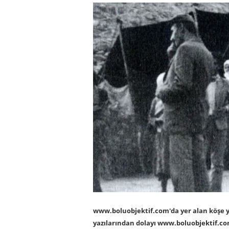
www.boluobjektif.com'da yer alan köşe yaz
yazılarından dolayı www.boluobjektif.c