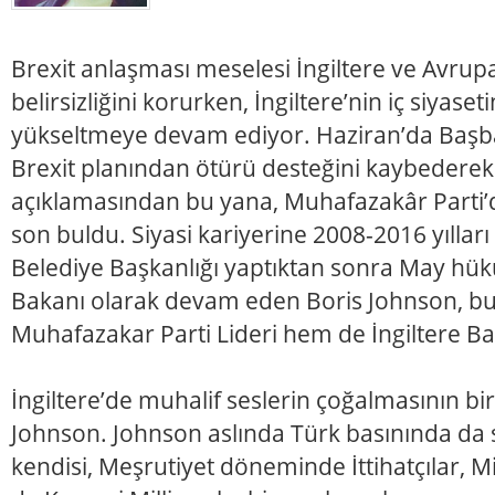
Brexit anlaşması meselesi İngiltere ve Avrupa
belirsizliğini korurken, İngiltere’nin iç siyase
yükseltmeye devam ediyor. Haziran’da Başb
Brexit planından ötürü desteğini kaybederek 
açıklamasından bu yana, Muhafazakâr Parti’d
son buldu. Siyasi kariyerine 2008-2016 yıllar
Belediye Başkanlığı yaptıktan sonra May hükü
Bakanı olarak devam eden Boris Johnson, b
Muhafazakar Parti Lideri hem de İngiltere Ba
İngiltere’de muhalif seslerin çoğalmasının bir
Johnson. Johnson aslında Türk basınında da s
kendisi, Meşrutiyet döneminde İttihatçılar, Mi