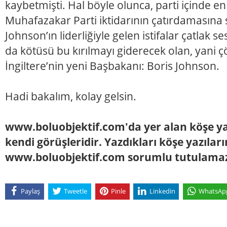
kaybetmişti. Hal böyle olunca, parti içinde en
Muhafazakar Parti iktidarının çatırdamasına 
Johnson’ın liderliğiyle gelen istifalar çatlak s
da kötüsü bu kırılmayı giderecek olan, yani 
İngiltere’nin yeni Başbakanı: Boris Johnson.
Hadi bakalım, kolay gelsin.
www.boluobjektif.com'da yer alan köşe yaz
kendi görüşleridir. Yazdıkları köşe yazılar
www.boluobjektif.com sorumlu tutulama
Paylaş
Tweetle
Pinle
Linkedin
WhatsAp