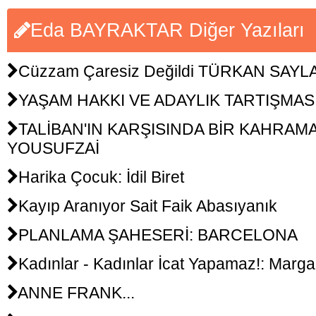
Eda BAYRAKTAR Diğer Yazıları
Cüzzam Çaresiz Değildi TÜRKAN SAYL
YAŞAM HAKKI VE ADAYLIK TARTIŞMAS
TALİBAN'IN KARŞISINDA BİR KAHRAM
YOUSUFZAİ
Harika Çocuk: İdil Biret
Kayıp Aranıyor Sait Faik Abasıyanık
PLANLAMA ŞAHESERİ: BARCELONA
Kadınlar - Kadınlar İcat Yapamaz!: Margar
ANNE FRANK...