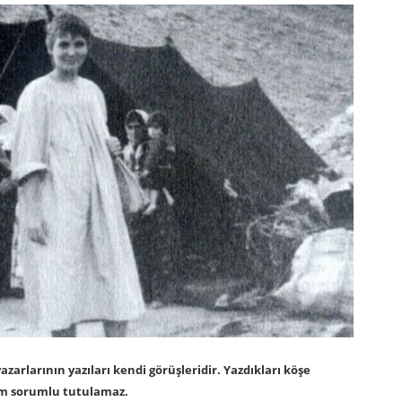
arlarının yazıları kendi görüşleridir. Yazdıkları köşe
om sorumlu tutulamaz.