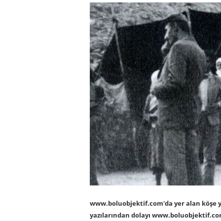
www.boluobjektif.com'da yer alan köşe yaz
yazılarından dolayı www.boluobjektif.c