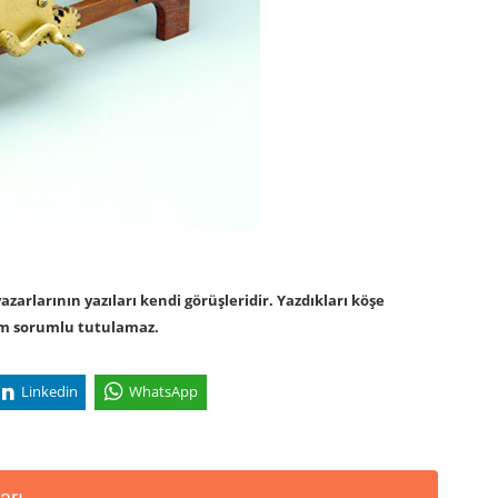
arlarının yazıları kendi görüşleridir. Yazdıkları köşe
om sorumlu tutulamaz.
Linkedin
WhatsApp