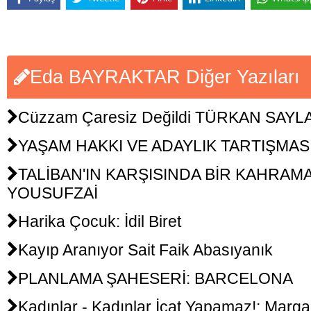
Eda BAYRAKTAR Diğer Yazıları
Cüzzam Çaresiz Değildi TÜRKAN SAYL
YAŞAM HAKKI VE ADAYLIK TARTIŞMAS
TALİBAN'IN KARŞISINDA BİR KAHRAM
YOUSUFZAİ
Harika Çocuk: İdil Biret
Kayıp Aranıyor Sait Faik Abasıyanık
PLANLAMA ŞAHESERİ: BARCELONA
Kadınlar - Kadınlar İcat Yapamaz!: Margar