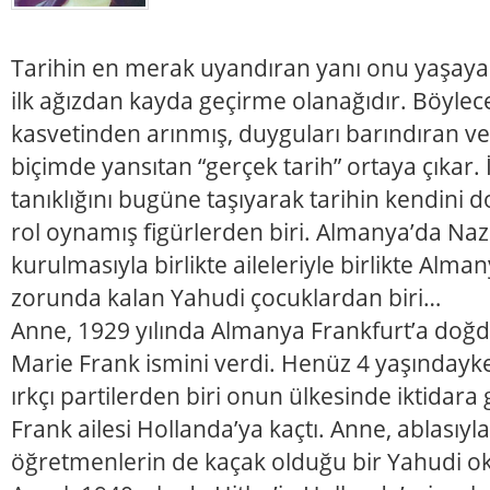
Tarihin en merak uyandıran yanı onu yaşayan 
ilk ağızdan kayda geçirme olanağıdır. Böylec
kasvetinden arınmış, duyguları barındıran 
biçimde yansıtan “gerçek tarih” ortaya çıkar.
tanıklığını bugüne taşıyarak tarihin kendini
rol oynamış figürlerden biri. Almanya’da Nazi
kurulmasıyla birlikte aileleriyle birlikte Alm
zorunda kalan Yahudi çocuklardan biri…
Anne, 1929 yılında Almanya Frankfurt’a doğdu
Marie Frank ismini verdi. Henüz 4 yaşındayk
ırkçı partilerden biri onun ülkesinde iktidara 
Frank ailesi Hollanda’ya kaçtı. Anne, ablasıyla 
öğretmenlerin de kaçak olduğu bir Yahudi o