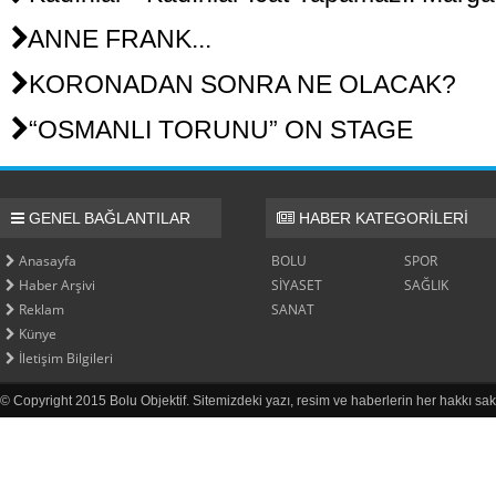
ANNE FRANK...
KORONADAN SONRA NE OLACAK?
“OSMANLI TORUNU” ON STAGE
GENEL BAĞLANTILAR
HABER KATEGORİLERİ
Anasayfa
BOLU
SPOR
Haber Arşivi
SİYASET
SAĞLIK
Reklam
SANAT
Künye
İletişim Bilgileri
© Copyright 2015 Bolu Objektif. Sitemizdeki yazı, resim ve haberlerin her hakkı sak