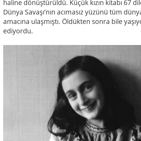
haline dönüştürüldü. Küçük kızın kitabı 67 dile
Dünya Savaşı’nın acımasız yüzünü tüm düny
amacına ulaşmıştı. Öldükten sonra bile yaşıyor
ediyordu.