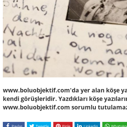
www.boluobjektif.com'da yer alan köşe yaz
kendi görüşleridir. Yazdıkları köşe yazılar
www.boluobjektif.com sorumlu tutulama
Paylaş
Tweetle
Pinle
Linkedin
WhatsAp