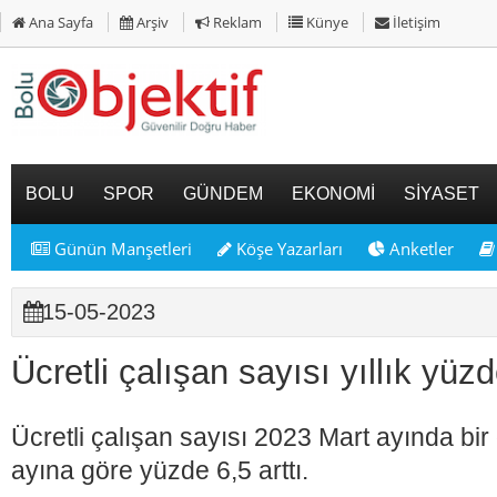
Ana Sayfa
Arşiv
Reklam
Künye
İletişim
BOLU
SPOR
GÜNDEM
EKONOMİ
SİYASET
Günün Manşetleri
Köşe Yazarları
Anketler
15-05-2023
Ücretli çalışan sayısı yıllık yüzde
Ücretli çalışan sayısı 2023 Mart ayında bir 
ayına göre yüzde 6,5 arttı.