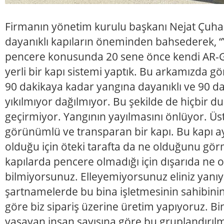
Firmanın yönetim kurulu başkanı Nejat Çuha
dayanıklı kapıların öneminden bahsederek, “
pencere konusunda 20 sene önce kendi AR-GE
yerli bir kapı sistemi yaptık. Bu arkamızda g
90 dakikaya kadar yangına dayanıklı ve 90 d
yıkılmıyor dağılmıyor. Bu şekilde de hiçbir du
geçirmiyor. Yangının yayılmasını önlüyor. Üs
görünümlü ve transparan bir kapı. Bu kapı a
olduğu için öteki tarafta da ne olduğunu gö
kapılarda pencere olmadığı için dışarıda ne
bilmiyorsunuz. Elleyemiyorsunuz eliniz yanı
şartnamelerde bu bina işletmesinin sahibinin 
göre biz sipariş üzerine üretim yapıyoruz. Bin
yaşayan insan sayısına göre bu gruplandırılm