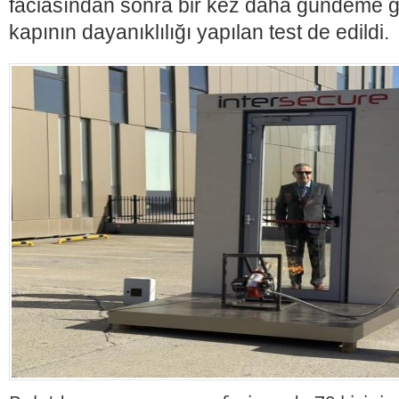
faciasından sonra bir kez daha gündeme ge
kapının dayanıklılığı yapılan test de edildi.