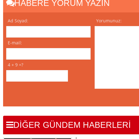
HABERE YORUM YAZIN
Ad Soyad:
Yorumunuz:
E-mail:
4 + 9 =?
DİĞER GÜNDEM HABERLERİ