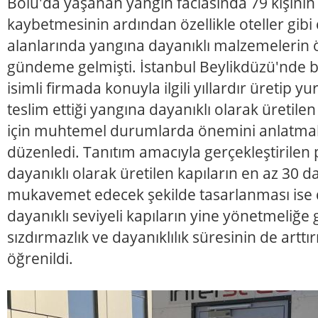
Bolu'da yaşanan yangın faciasında 79 kişinin
kaybetmesinin ardından özellikle oteller gibi 
alanlarında yangına dayanıklı malzemelerin 
gündeme gelmişti. İstanbul Beylikdüzü'nde
isimli firmada konuyla ilgili yıllardır üretip yu
teslim ettiği yangına dayanıklı olarak üretil
için muhtemel durumlarda önemini anlatmak 
düzenledi. Tanıtım amacıyla gerçekleştirile
dayanıklı olarak üretilen kapıların en az 30 
mukavemet edecek şekilde tasarlanması ise d
dayanıklı seviyeli kapıların yine yönetmeliğ
sızdırmazlık ve dayanıklılık süresinin de arttırı
öğrenildi.