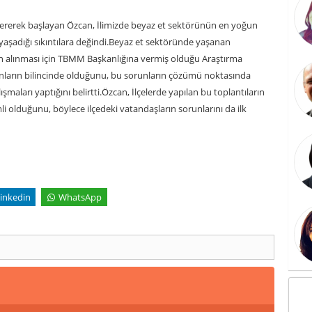
vererek başlayan Özcan, İlimizde beyaz et sektörünün en yoğun
yaşadığı sıkıntılara değindi.Beyaz et sektöründe yaşanan
rin alınması için TBMM Başkanlığına vermiş olduğu Araştırma
unların bilincinde olduğunu, bu sorunların çözümü noktasında
maları yaptığını belirtti.Özcan, İlçelerde yapılan bu toplantıların
li olduğunu, böylece ilçedeki vatandaşların sorunlarını da ilk
inkedin
WhatsApp