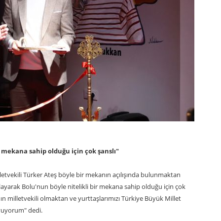
ir mekana sahip olduğu için çok şanslı"
letvekili Türker Ateş böyle bir mekanın açılışında bulunmaktan
yarak Bolu'nun böyle nitelikli bir mekana sahip olduğu için çok
ın milletvekili olmaktan ve yurttaşlarımızı Türkiye Büyük Millet
yuyorum" dedi.