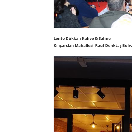
Lento Dükkan Kahve & Sahne
Kılıçarslan Mahallesi Rauf Denktaş Bulva