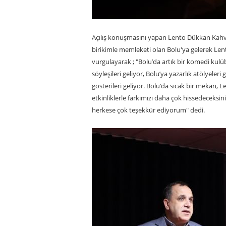
Açılış konuşmasını yapan Lento Dükkan Kahve
birikimle memleketi olan Bolu'ya gelerek Le
vurgulayarak ; "Bolu’da artık bir komedi kulüb
söyleşileri geliyor, Bolu’ya yazarlık atölyeleri 
gösterileri geliyor. Bolu’da sıcak bir mekan,
etkinliklerle farkımızı daha çok hissedeceksin
herkese çok teşekkür ediyorum" dedi.