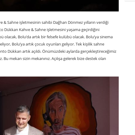
 & Sahne işletmesinin sahibi Dağhan Dönmez yılların verdiği
nto Dükkan Kahve & Sahne işletmesini yaşama geçirdiğini
ü olacak, Bolu’da artık bir felsefe kulübü olacak. Bolu’ya sinema
geliyor, Bolu’ya artık çocuk oyunları geliyor. Tek kişilik sahne
 Lento Dükkan artık açıldı. Önümüzdeki aylarda gerçekleştireceğimiz
iz. Bu mekan sizin mekanınız. Açılışa gelerek bize destek olan