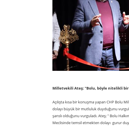
Milletvekili Ateş; "Bolu, böyle nitelikli b
Açılışta kısa bir konuşma yapan CHP Bolu Mil
dolayı büyük bir mutluluk duyduğunu vurgula
şanslı olduğunu vurguladı. Ateş; " Bolu Halkın
Meclisinde temsil etmekten dolayı gurur du