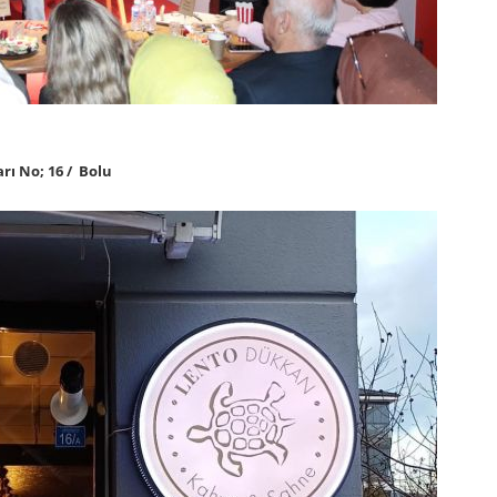
rı No; 16 / Bolu