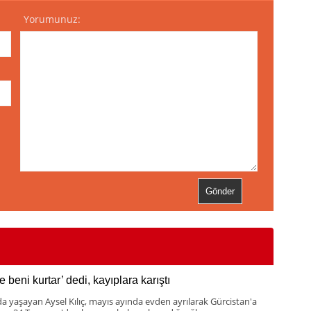
Yorumunuz:
 beni kurtar’ dedi, kayıplara karıştı
da yaşayan Aysel Kılıç, mayıs ayında evden ayrılarak Gürcistan'a