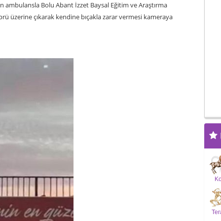
an ambulansla Bolu Abant İzzet Baysal Eğitim ve Araştırma
öprü üzerine çıkarak kendine bıçakla zarar vermesi kameraya
K
Ter