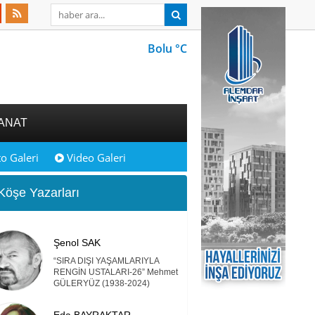
Bolu °C
ANAT
o Galeri
Video Galeri
öşe Yazarları
Şenol SAK
“SIRA DIŞI YAŞAMLARIYLA
RENGİN USTALARI-26” Mehmet
GÜLERYÜZ (1938-2024)