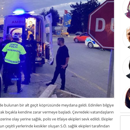
de bulunan bir alt geçit köprüsünde meydana geldi. Edinilen bilgiye
karak bıçakla kendine zarar vermeye başladı. Çevredeki vatandaşların
rine olay yerine sağlık, polis ve itfaiye ekipleri sevk edildi. Ekipler
un çeşitli yerlerinde kesikler oluşan S.Ö. sağlık ekipleri tarafından