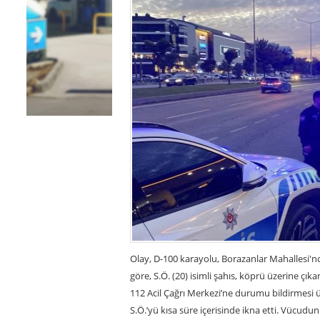
Olay, D-100 karayolu, Borazanlar Mahallesi'n
göre, S.Ö. (20) isimli şahıs, köprü üzerine çı
112 Acil Çağrı Merkezi’ne durumu bildirmesi üze
S.Ö.’yü kısa süre içerisinde ikna etti. Vücudun