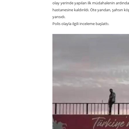
olay yerinde yapılan ilk müdahalenin ardınd
hastanesine kaldırıldı. Öte yandan, şahsın k
yansıdı.
Polis olayla ilgili inceleme başlattı.