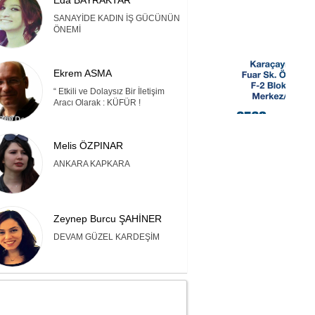
Eda BAYRAKTAR
SANAYİDE KADIN İŞ GÜCÜNÜN
ÖNEMİ
Ekrem ASMA
“ Etkili ve Dolaysız Bir İletişim
Aracı Olarak : KÜFÜR !
Melis ÖZPINAR
ANKARA KAPKARA
Zeynep Burcu ŞAHİNER
DEVAM GÜZEL KARDEŞİM