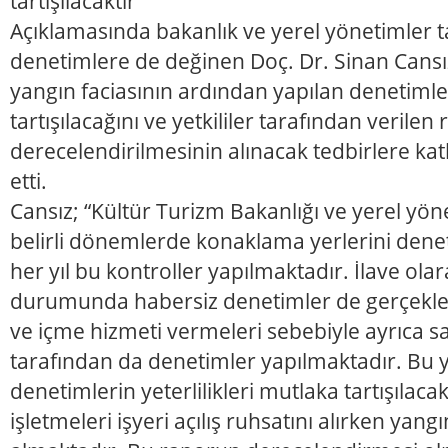
tartışılacaktır”
Açıklamasında bakanlık ve yerel yönetimler t
denetimlere de değinen Doç. Dr. Sinan Cans
yangın faciasının ardından yapılan denetimleri
tartışılacağını ve yetkililer tarafından verilen
derecelendirilmesinin alınacak tedbirlere kat
etti.
Cansız; “Kültür Turizm Bakanlığı ve yerel yö
belirli dönemlerde konaklama yerlerini denet
her yıl bu kontroller yapılmaktadır. İlave ola
durumunda habersiz denetimler de gerçekle
ve içme hizmeti vermeleri sebebiyle ayrıca sa
tarafından da denetimler yapılmaktadır. Bu 
denetimlerin yeterlilikleri mutlaka tartışılac
işletmeleri işyeri açılış ruhsatını alırken yangı