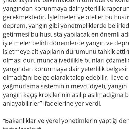
yangından korunmaya dair yeterlilik raporu
gerekmektedir. İşletmeler ve oteller bu husust
deprem, yangın gibi yönetmeliklerde belirledi
getirmesi bu hususta yapılacak en önemli a
işletmeler belirli dönemlerde yangın ve dep
işletmeye ait yapıların durumunu tahkik ettirm
olması durumunda ivedilikle bunları çözmeli
yangından korunmaya dair yeterlilik belgesi
olmadığını belge olarak talep edebilir. İlave 
yağmurlama sisteminin mevcudiyeti, yangın b
yangın kaçış krokilerinin asılıp asılmadığın
anlayabilirler” ifadelerine yer verdi.
“Bakanlıklar ve yerel yönetimlerin yaptığı dene