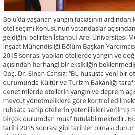
Bolu’da yaşanan yangın faciasının ardından
otel seçimi konusunun vatandaşlar açısında
geldiğini belirten İstanbul Arel Üniversitesi M
İnşaat Mühendisliği Bölüm Başkan Yardımcısı
2015 sonrası yapılan otellerde yangın ve doğ
açısından herhangi bir eksikliğin beklenmediği
Doç. Dr. Sinan Cansız; “Bu hususta yeni bir ot
durumunda Kültür ve Turizm Bakanlığı taraf
denetimlerde otellerin yangın ve deprem açı
mevcut yönetmeliklere göre kontrol edilmek
ruhsata sahip otellerin yeterlilikleri verilmi
birçok durumdan muaf tutulabilmektedir. Bu h
tarihi 2015 sonrası gibi tarihler olması dur