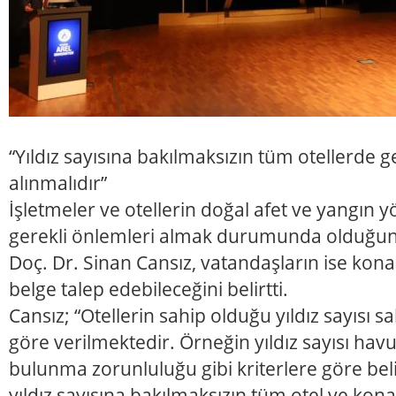
“Yıldız sayısına bakılmaksızın tüm otellerde g
alınmalıdır”
İşletmeler ve otellerin doğal afet ve yangın 
gerekli önlemleri almak durumunda olduğun
Doç. Dr. Sinan Cansız, vatandaşların ise kon
belge talep edebileceğini belirtti.
Cansız; “Otellerin sahip olduğu yıldız sayısı 
göre verilmektedir. Örneğin yıldız sayısı havu
bulunma zorunluluğu gibi kriterlere göre be
yıldız sayısına bakılmaksızın tüm otel ve ko