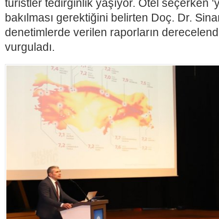
turistler tedirginlik yaşıyor. Otel seçerken ‘y
bakılması gerektiğini belirten Doç. Dr. Sin
denetimlerde verilen raporların derecelendi
vurguladı.