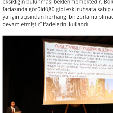
eksikliğin bulunması beklenmemektedir. Bol
faciasında görüldüğü gibi eski ruhsata sahip
yangın açısından herhangi bir zorlama olmad
devam etmiştir” ifadelerini kullandı.