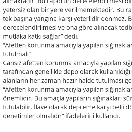
almaktadır. Bu raporun derecelendirmesi ol
yetersiz olan bir yere verilmemektedir. Bu r
tek başına yangına karşı yeterlidir denmez. 
derecelendirilmesi ve ona göre alınacak tedbir
mutlaka katkı sağlar” dedi.
“Afetten korunma amacıyla yapılan sığınaklar
tutulmalı”
Cansız afetten korunma amacıyla yapılan sığı
tarafından genellikle depo olarak kullanıldığ
alanların her zaman hazır halde tutulması ger
“Afetten korunma amacıyla yapılan sığınakla
önemlidir. Bu amaçla yapıların sığınakları sür
tutulabilir. İlave olarak depreme karşı belli
denetimler olmalıdır” ifadelerini kullandı.