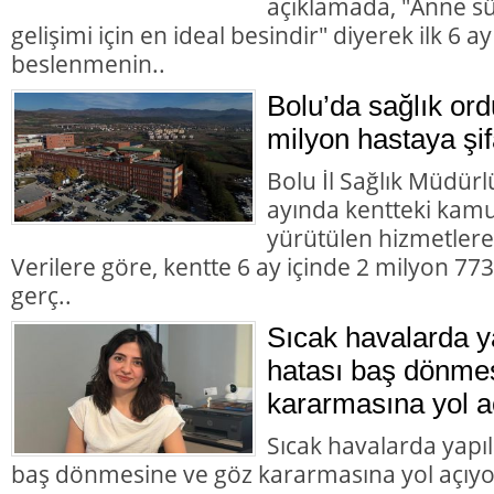
açıklamada, "Anne süt
gelişimi için en ideal besindir" diyerek ilk 6 
beslenmenin..
Bolu’da sağlık or
milyon hastaya şif
Bolu İl Sağlık Müdürlü
ayında kentteki kamu 
yürütülen hizmetlere i
Verilere göre, kentte 6 ay içinde 2 milyon 7
gerç..
Sıcak havalarda 
hatası baş dönme
kararmasına yol a
Sıcak havalarda yapı
baş dönmesine ve göz kararmasına yol açıyo