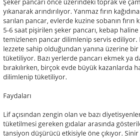
Şeker pancarı önce üzerindeki toprak ve ça
yıkanarak arındırılıyor. Yanmaz fırın kağıdın
sarılan pancar, evlerde kuzine sobanın fırın 
5-6 saat pişirilen şeker pancarı, kebap halin
temizlenen pancar dilimlenip servis ediliyor.
lezzete sahip olduğundan yanına üzerine bi
tüketiliyor. Bazı yerlerde pancarı ekmek ya da
bırakılırken, birçok evde büyük kazanlarda h
dilimlenip tüketiliyor.
Faydaları
Lif açısından zengin olan ve bazı diyetisyenler
tüketilmesi gereken gıdalar arasında gösteril
tansiyon düşürücü etkisiyle öne çıkıyor. Sinir