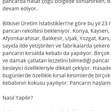
pancarda hasat çoğu bölgede sonlanırken, ba
devam ediyor.
Bitkisel Üretim İstatistikleri’ne göre bu yıl 23
pancarı rekoltesi bekleniyor. Konya, Kayseri, 
Afyonkarahisar, Balıkesir, Uşak, Yozgat, Kar
sayıda ilde yetiştirilen ve fabrikalarda şeke
pancarın kırsalda kebabı da yapılıyor. Birçok k
ve damak çatlatan lezzetini bilmediği pancar k
besleyici özellikleriyle dikkati çekiyor. Hasad
bugünlerde özellikle kırsal kesimlerde birço
kebabının kokusu yayılıyor. Pancarın haşlamas
Nasıl Yapılır?