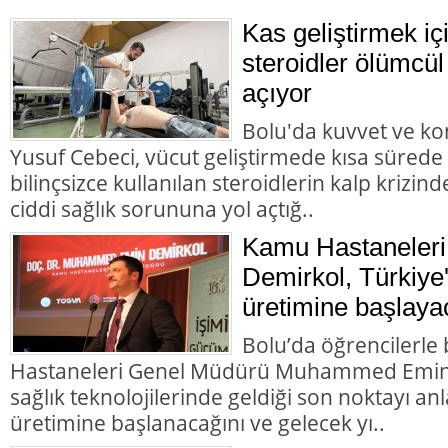
Kas geliştirmek içi
steroidler ölümcül
açıyor
Bolu'da kuvvet ve k
Yusuf Cebeci, vücut geliştirmede kısa sürede
bilinçsizce kullanılan steroidlerin kalp krizi
ciddi sağlık sorununa yol açtığ..
Kamu Hastaneleri
Demirkol, Türkiye'
üretimine başlaya
Bolu’da öğrencilerl
Hastaneleri Genel Müdürü Muhammed Emin D
sağlık teknolojilerinde geldiği son noktayı anla
üretimine başlanacağını ve gelecek yı..