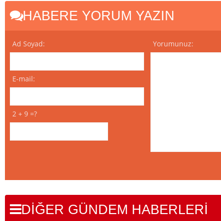
HABERE YORUM YAZIN
Ad Soyad:
Yorumunuz:
E-mail:
2 + 9 =?
DİĞER GÜNDEM HABERLERİ