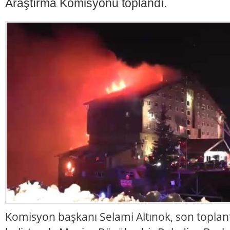
Araştırma Komisyonu toplandı.
Komisyon başkanı Selami Altınok, son toplant