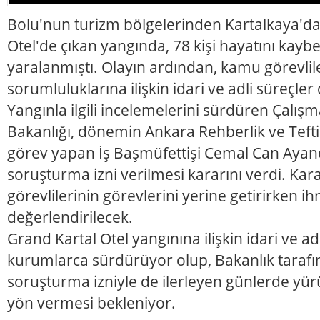
Bolu'nun turizm bölgelerinden Kartalkaya'd
Otel'de çıkan yangında, 78 kişi hayatını kaybet
yaralanmıştı. Olayın ardından, kamu görevlil
sorumluluklarına ilişkin idari ve adli süreçler 
Yangınla ilgili incelemelerini sürdüren Çalış
Bakanlığı, dönemin Ankara Rehberlik ve Teft
görev yapan İş Başmüfettişi Cemal Can Ayan
soruşturma izni verilmesi kararını verdi. Kar
görevlilerinin görevlerini yerine getirirken i
değerlendirilecek.
Grand Kartal Otel yangınına ilişkin idari ve adl
kurumlarca sürdürüyor olup, Bakanlık tarafı
soruşturma izniyle de ilerleyen günlerde yü
yön vermesi bekleniyor.