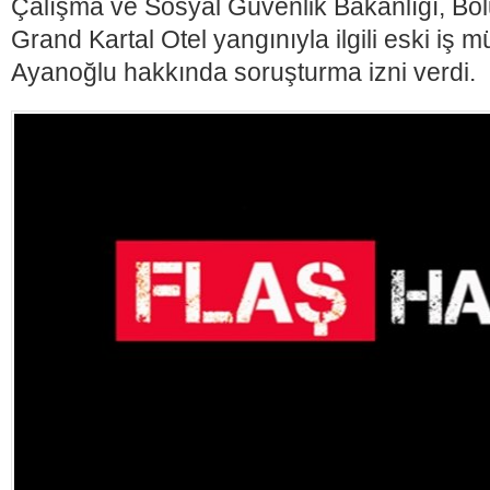
Çalışma ve Sosyal Güvenlik Bakanlığı, Bol
Grand Kartal Otel yangınıyla ilgili eski iş 
Ayanoğlu hakkında soruşturma izni verdi.