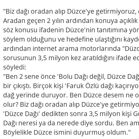
"Biz dağı oradan alıp Düzce'ye getirmiyoruz,
Aradan geçen 2 yılın ardından konuya açıklık
söz konusu ifadenin Düzce'nin tanıtımına yöne
söylem olduğunu ve hedefine ulaştığını kayde
ardından internet arama motorlarında "Düzc
sorusunun 3,5 milyon kez aratıldığını ifade e
söyledi:
"Ben 2 sene önce 'Bolu Dağı değil, Düzce Dağ
bir çıkıştı. Birçok kişi 'Faruk Özlü dağı kaçırıy
dağ yerinde duruyor. Ben Düzce desem ne o
olur? Biz dağı oradan alıp Düzce'ye getirmiy
'Düzce Dağı' dedikten sonra 3,5 milyon kişi G
Dağı neresi ya da nerede diye sordu. Ben a
Böylelikle Düzce ismini duyurmuş oldum."