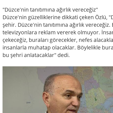
"Düzce'nin tanıtımına ağırlık vereceğiz"
Düzce'nin güzelliklerine dikkati çeken Özlü, "
şehir. Düzce'nin tanıtımına ağırlık vereceğiz.
televizyonlara reklam vererek olmuyor. İnsa
çekeceğiz, buraları görecekler, nefes alacakl
insanlarla muhatap olacaklar. Böylelikle bur
bu şehri anlatacaklar" dedi.