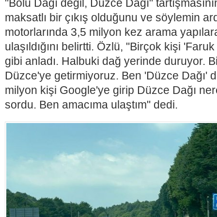
"Bolu Dağı değil, Düzce Dağı" tartışmasının 
maksatlı bir çıkış olduğunu ve söylemin a
motorlarında 3,5 milyon kez arama yapılar
ulaşıldığını belirtti. Özlü, "Birçok kişi 'Faru
gibi anladı. Halbuki dağ yerinde duruyor. B
Düzce'ye getirmiyoruz. Ben 'Düzce Dağı' d
milyon kişi Google'ye girip Düzce Dağı ner
sordu. Ben amacıma ulaştım" dedi.