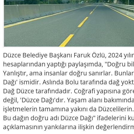
Düzce Belediye Başkanı Faruk Özlü, 2024 yıl
hesaplarından yaptığı paylaşımda, "Doğru bili
Yanlıştır, ama insanlar doğru sanırlar. Bunlar
Dağı' ismidir. Aslında Bolu tarafında dağ yokt
Dağ Düzce tarafındadır. Coğrafi yapısına göre
değil, 'Düzce Dağı'dır. Yaşam alanı bakımınd
işletmelerin tamamına yakını da Düzcelilerin.
Bu dağın doğru adı Düzce Dağı" ifadelerini ku
açıklamasının yankılarına ilişkin değerlendi