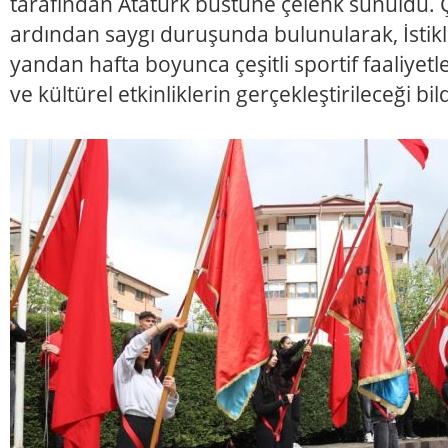
tarafından Atatürk büstüne çelenk sunuldu
ardından saygı duruşunda bulunularak, İstik
yandan hafta boyunca çeşitli sportif faaliyetl
ve kültürel etkinliklerin gerçekleştirileceği bild