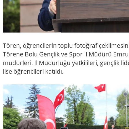
Tören, öğrencilerin toplu fotoğraf çekilmesi
Törene Bolu Gençlik ve Spor İl Müdürü Emrul
müdürleri, İl Müdürlüğü yetkilileri, gençlik li
lise öğrencileri katıldı.