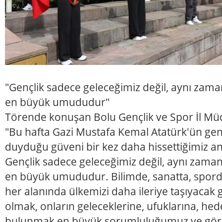
"Gençlik sadece geleceğimiz değil, aynı z
en büyük umududur"
Törende konuşan Bolu Gençlik ve Spor İl Mü
"Bu hafta Gazi Mustafa Kemal Atatürk'ün genç
duyduğu güveni bir kez daha hissettiğimiz anl
Gençlik sadece geleceğimiz değil, aynı za
en büyük umududur. Bilimde, sanatta, sporda
her alanında ülkemizi daha ileriye taşıyacak
olmak, onların geleceklerine, ufuklarına, hed
bulunmak en büyük sorumluluğumuz ve göre