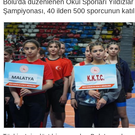
Bolu'da düzenlenen Okul Sporları Yıldızla
Şampiyonası, 40 ilden 500 sporcunun katılı