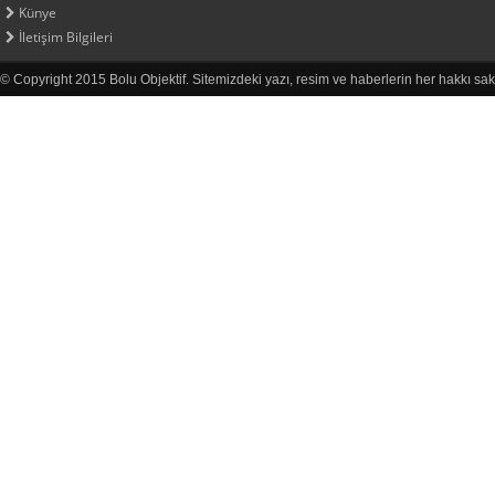
Künye
İletişim Bilgileri
© Copyright 2015 Bolu Objektif. Sitemizdeki yazı, resim ve haberlerin her hakkı sak