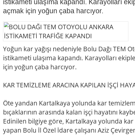
istikameti ulaşıma kapandı. Karayolları ekip
açmak için yoğun çaba harcıyor.
Yoğun kar yağışı nedeniyle Bolu Dağı TEM O
istikameti ulaşıma kapandı. Karayolları ekipl
için yoğun çaba harcıyor.
KAR TEMİZLEME ARACINA KAPILAN İŞÇİ HAYA
Öte yandan Kartalkaya yolunda kar temizle
bıçaklarının arasında kalan işçi hayatını kaybe
Edinilen bilgiye göre, Kartalkaya yolunda ka
yapan Bolu İl Özel İdare çalışanı Aziz Çevirg