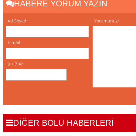
HABERE YORUM YAZIN
Ad Soyad:
Yorumunuz:
E-mail:
9 + 7 =?
DİĞER BOLU HABERLERİ