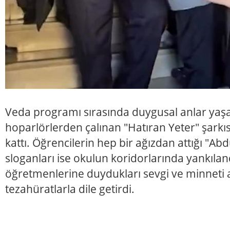
Veda programı sırasında duygusal anlar yaş
hoparlörlerden çalınan "Hatıran Yeter" şarkıs
kattı. Öğrencilerin hep bir ağızdan attığı "A
sloganları ise okulun koridorlarında yankılan
öğretmenlerine duydukları sevgi ve minneti a
tezahüratlarla dile getirdi.