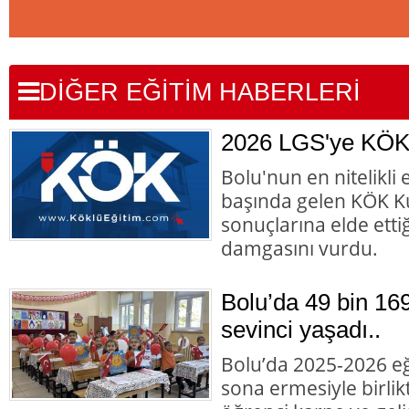
DİĞER EĞİTİM HABERLERİ
2026 LGS'ye KÖK
Bolu'nun en nitelikli
başında gelen KÖK K
sonuçlarına elde ettiğ
damgasını vurdu.
Bolu’da 49 bin 16
sevinci yaşadı..
Bolu’da 2025-2026 eği
sona ermesiyle birlik