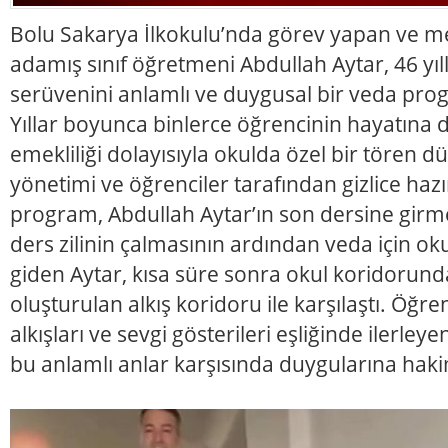
Bolu Sakarya İlkokulu’nda görev yapan ve me
adamış sınıf öğretmeni Abdullah Aytar, 46 yıl
serüvenini anlamlı ve duygusal bir veda prog
Yıllar boyunca binlerce öğrencinin hayatına 
emekliliği dolayısıyla okulda özel bir tören d
yönetimi ve öğrenciler tarafından gizlice haz
program, Abdullah Aytar’ın son dersine girme
ders zilinin çalmasının ardından veda için 
giden Aytar, kısa süre sonra okul koridorunda
oluşturulan alkış koridoru ile karşılaştı. Öğre
alkışları ve sevgi gösterileri eşliğinde ilerle
bu anlamlı anlar karşısında duygularına hak