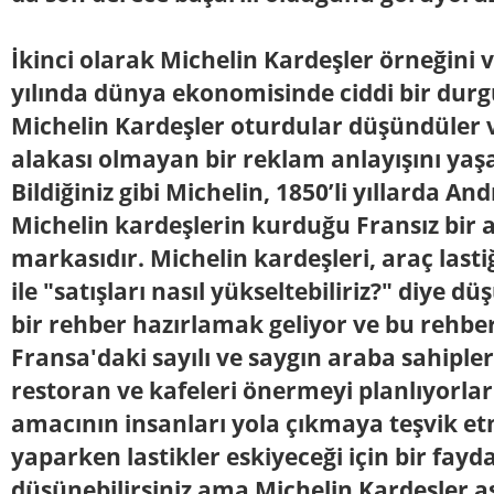
İkinci olarak Michelin Kardeşler örneğini v
yılında dünya ekonomisinde ciddi bir dur
Michelin Kardeşler oturdular düşündüler v
alakası olmayan bir reklam anlayışını yaş
Bildiğiniz gibi Michelin, 1850’li yıllarda A
Michelin kardeşlerin kurduğu Fransız bir a
markasıdır. Michelin kardeşleri, araç lasti
ile "satışları nasıl yükseltebiliriz?" diye d
bir rehber hazırlamak geliyor ve bu rehbe
Fransa'daki sayılı ve saygın araba sahipler
restoran ve kafeleri önermeyi planlıyorlar
amacının insanları yola çıkmaya teşvik et
yaparken lastikler eskiyeceği için bir fay
düşünebilirsiniz ama Michelin Kardeşler as