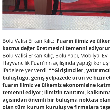
Bolu Valisi Erkan Kılıç; ‘
Fuarın ilimiz ve ülk
katma değer üretmesini temenni ediyoru
Bolu Valisi Erkan Kılıç, Bolu Yapı, Mobilya, Ev 
Hayvancılık Fuarı’nın açılışında yaptığı konu
ifadelere yer verdi; “
“Girişimciler, yatırımcı
buluştuğu, geniş yelpazede ürün ve hizmetl
fuarın ilimiz ve ülkemiz ekonomisine kat
temenni ediyor; ilimizin tanıtımı, kalkınma
açısından önemli bir buluşma noktası olan
olan tüm kurum kuruluş ve firmalara te