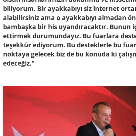
biliyorum. Bir ayakkabıyı siz internet ort
alabilirsiniz ama o ayakkabıyı almadan ö
bambaşka bir his uyandıracaktır. Bunun i
ettirmek durumundayız. Bu fuarlara dest
teşekkür ediyorum. Bu desteklerle bu fuarl
noktaya gelecek biz de bu konuda ki çalı
edeceğiz."