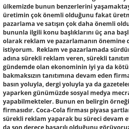
ülkemizde bunun benzerlerini yaşamaktay
üretimin çok önemli olduğunu fakat üret
pazarlama ve satışın çok daha önemli old
bununla ilgili konu başlıklarını üç ana baş
olarak reklam ve pazarlamanın önemine 
istiyorum. Reklam ve pazarlamada sürdüre
adına sürekli reklam veren, sürekli tanıtı
gündemde olan ekonominin iyi ya da köt
bakmaksızın tanıtımına devam eden firma
basın yoluyla, dergi yoluyla ya da gazetel
yaparken günümüzde sosyal medya mecra
yapabilmekteler. Bunun en belirgin örneğ
firmasıdır. Coca-Cola firması piyasa şartla
sürekli reklam yaparak bu süreci devam e
da son derece başarılı olduğunu görüyoru