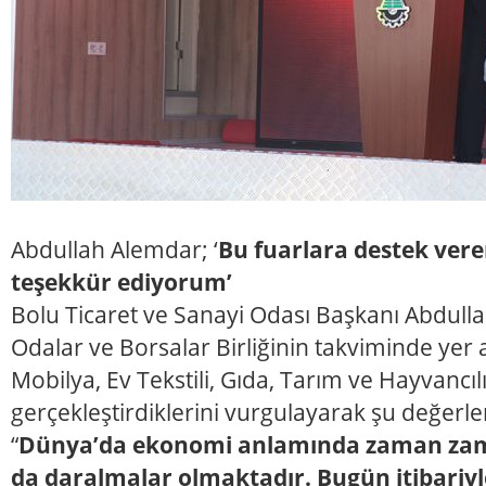
Abdullah Alemdar; ‘
Bu fuarlara destek ver
teşekkür ediyorum’
Bolu Ticaret ve Sanayi Odası Başkanı Abdull
Odalar ve Borsalar Birliğinin takviminde yer 
Mobilya, Ev Tekstili, Gıda, Tarım ve Hayvancı
gerçekleştirdiklerini vurgulayarak şu değerle
“
Dünya’da ekonomi anlamında zaman zam
da daralmalar olmaktadır. Bugün itibariy