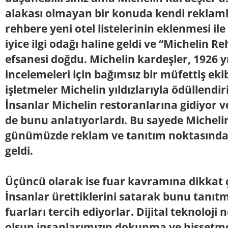
alakası olmayan bir konuda kendi reklamla
rehbere yeni otel listelerinin eklenmesi i
iyice ilgi odağı haline geldi ve “Michelin Re
efsanesi doğdu. Michelin kardeşler, 1926 y
incelemeleri için bağımsız bir müfettiş ekib
işletmeler Michelin yıldızlarıyla ödüllendi
İnsanlar Michelin restoranlarına gidiyor ve
de bunu anlatıyorlardı. Bu sayede Michelin 
günümüzde reklam ve tanıtım noktasında c
geldi.
Üçüncü olarak ise fuar kavramına dikkat
İnsanlar ürettiklerini satarak bunu tanı
fuarları tercih ediyorlar. Dijital teknoloji 
olsun insanlarımızın dokunma ve hissetme