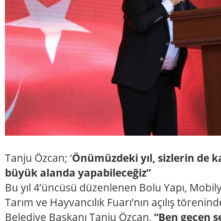
Tanju Özcan; ‘
Önümüzdeki yıl, sizlerin de ka
büyük alanda yapabileceğiz”
Bu yıl 4’üncüsü düzenlenen Bolu Yapı, Mobilya,
Tarım ve Hayvancılık Fuarı’nın açılış tören
Belediye Başkanı Tanju Özcan,
“Ben geçen s