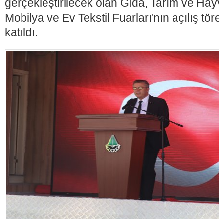
gerçekleştirilecek olan Gıda, Tarım ve Hayv
Mobilya ve Ev Tekstil Fuarları'nın açılış tör
katıldı.