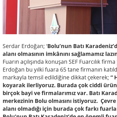
Serdar Erdoğan; ‘
Bolu’nun Batı Karadeniz’
alanı olmasının imkânını sağlamamız lazı
Fuarın açılışında konuşan SEF Fuarcılık firma 
Erdoğan bu yılki fuara 65 tane firmanın katıld
markayla temsil edildiğine dikkat çekerek;
“ 
koyarak ilerliyoruz. Burada çok ciddi ürün 
birçok bayi ve firmalarımız var. Batı Karad
merkezinin Bolu olmasını istiyoruz. Çevre i
alanı olmadığı için burada çok farkı fuarlar
Bolu’nun Batı Karadeniz’de en önemli fuar