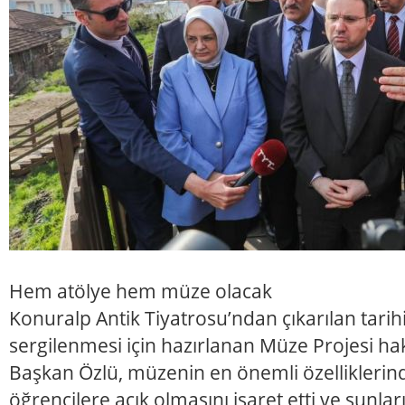
Hem atölye hem müze olacak
Konuralp Antik Tiyatrosu’ndan çıkarılan tarihi
sergilenmesi için hazırlanan Müze Projesi h
Başkan Özlü, müzenin en önemli özelliklerind
öğrencilere açık olmasını işaret etti ve şunla