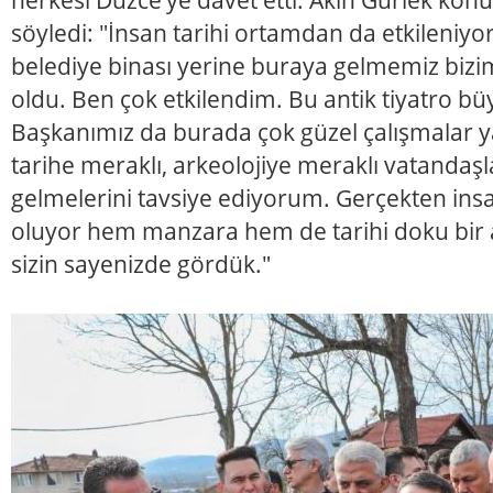
söyledi: "İnsan tarihi ortamdan da etkileniyo
belediye binası yerine buraya gelmemiz bizim
oldu. Ben çok etkilendim. Bu antik tiyatro büy
Başkanımız da burada çok güzel çalışmalar 
tarihe meraklı, arkeolojiye meraklı vatandaş
gelmelerini tavsiye ediyorum. Gerçekten insa
oluyor hem manzara hem de tarihi doku bir a
sizin sayenizde gördük."