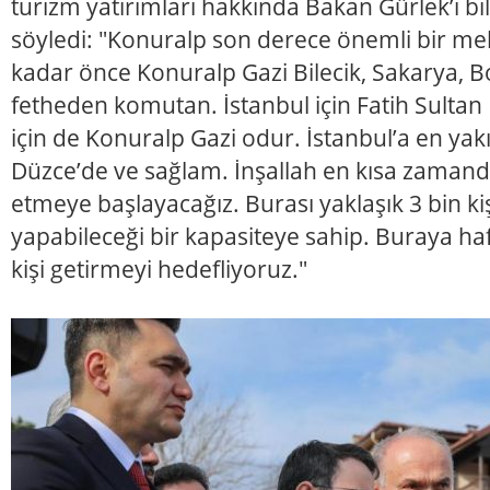
turizm yatırımları hakkında Bakan Gürlek’i bil
söyledi: "Konuralp son derece önemli bir me
kadar önce Konuralp Gazi Bilecik, Sakarya, B
fetheden komutan. İstanbul için Fatih Sulta
için de Konuralp Gazi odur. İstanbul’a en yakı
Düzce’de ve sağlam. İnşallah en kısa zamand
etmeye başlayacağız. Burası yaklaşık 3 bin kiş
yapabileceği bir kapasiteye sahip. Buraya haf
kişi getirmeyi hedefliyoruz."