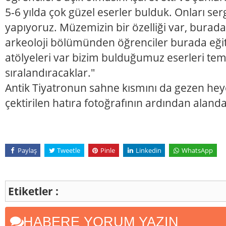
5-6 yılda çok güzel eserler bulduk. Onları se
yapıyoruz. Müzemizin bir özelliği var, burada
arkeoloji bölümünden öğrenciler burada eğit
atölyeleri var bizim bulduğumuz eserleri tem
sıralandıracaklar."
Antik Tiyatronun sahne kısmını da gezen he
çektirilen hatıra fotoğrafının ardından alanda
Paylaş
Tweetle
Pinle
Linkedin
WhatsApp
Etiketler :
HABERE YORUM YAZIN