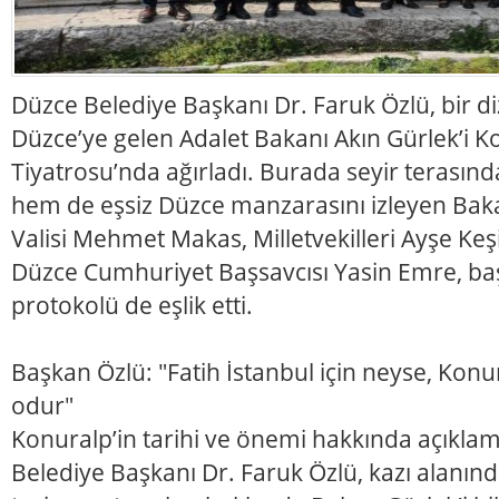
Düzce Belediye Başkanı Dr. Faruk Özlü, bir d
Düzce’ye gelen Adalet Bakanı Akın Gürlek’i K
Tiyatrosu’nda ağırladı. Burada seyir terasın
hem de eşsiz Düzce manzarasını izleyen Bak
Valisi Mehmet Makas, Milletvekilleri Ayşe Keş
Düzce Cumhuriyet Başsavcısı Yasin Emre, baş
protokolü de eşlik etti.
Başkan Özlü: "Fatih İstanbul için neyse, Konu
odur"
Konuralp’in tarihi ve önemi hakkında açıkl
Belediye Başkanı Dr. Faruk Özlü, kazı alanınd