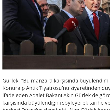
Gürlek: "Bu manzara karşısında büyülendim
Konuralp Antik Tiyatrosu’nu ziyaretinden 
ifade eden Adalet Bakanı Akın Gürlek de gö
karşısında büyülendiğini söyleyerek tarihe ve
herkesi Düzce’ye davet etti. Akın Gürlek kon