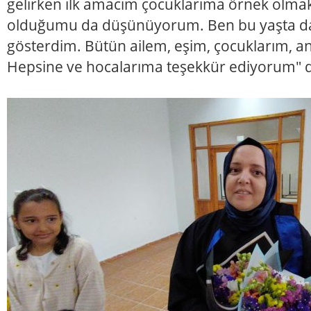
gelirken ilk amacım çocuklarıma örnek olmak
olduğumu da düşünüyorum. Ben bu yaşta da
gösterdim. Bütün ailem, eşim, çocuklarım,
Hepsine ve hocalarıma teşekkür ediyorum" d