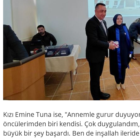
Kızı Emine Tuna ise, "Annemle gurur duyuy
öncülerimden biri kendisi. Çok duygulandım,
büyük bir şey başardı. Ben de inşallah ilerid