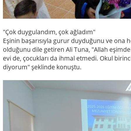
"Çok duygulandım, çok ağladım"
Eşinin başarısıyla gurur duyduğunu ve ona 
olduğunu dile getiren Ali Tuna, "Allah eşimd
evi de, çocukları da ihmal etmedi. Okul birinci
diyorum" şeklinde konuştu.