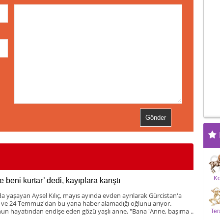
K
 beni kurtar’ dedi, kayıplara karıştı
da yaşayan Aysel Kılıç, mayıs ayında evden ayrılarak Gürcistan'a
 ve 24 Temmuz'dan bu yana haber alamadığı oğlunu arıyor.
un hayatından endişe eden gözü yaşlı anne, "Bana 'Anne, başıma ..
Ter