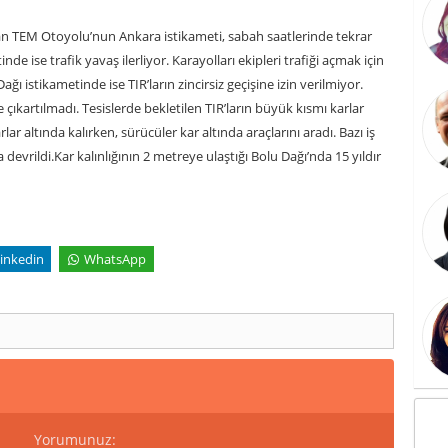
lan TEM Otoyolu’nun Ankara istikameti, sabah saatlerinde tekrar
 ise trafik yavaş ilerliyor. Karayolları ekipleri trafiği açmak için
 istikametinde ise TIR’ların zincirsiz geçişine izin verilmiyor.
 çıkartılmadı. Tesislerde bekletilen TIR’ların büyük kısmı karlar
ar altında kalırken, sürücüler kar altında araçlarını aradı. Bazı iş
devrildi.Kar kalınlığının 2 metreye ulaştığı Bolu Dağı’nda 15 yıldır
inkedin
WhatsApp
Yorumunuz: