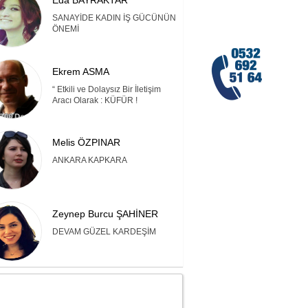
Eda BAYRAKTAR
SANAYİDE KADIN İŞ GÜCÜNÜN
ÖNEMİ
Ekrem ASMA
“ Etkili ve Dolaysız Bir İletişim
Aracı Olarak : KÜFÜR !
Melis ÖZPINAR
ANKARA KAPKARA
Zeynep Burcu ŞAHİNER
DEVAM GÜZEL KARDEŞİM