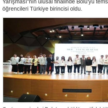
Yarışması"nın ulusal finalinde Bolu'yu temsi
öğrencileri Türkiye birincisi oldu.