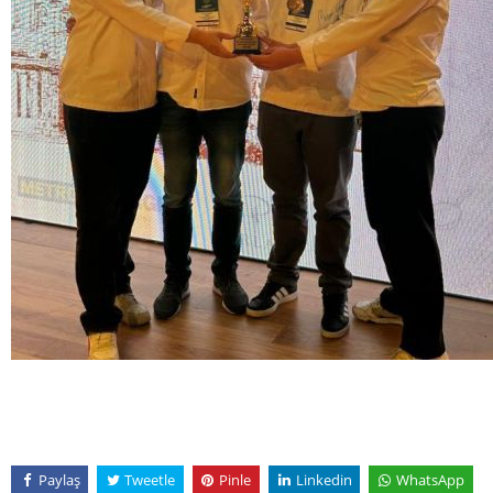
Paylaş
Tweetle
Pinle
Linkedin
WhatsApp