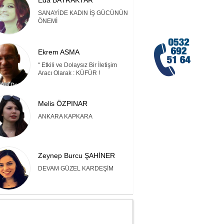
Eda BAYRAKTAR
SANAYİDE KADIN İŞ GÜCÜNÜN
ÖNEMİ
Ekrem ASMA
“ Etkili ve Dolaysız Bir İletişim
Aracı Olarak : KÜFÜR !
Melis ÖZPINAR
ANKARA KAPKARA
Zeynep Burcu ŞAHİNER
DEVAM GÜZEL KARDEŞİM